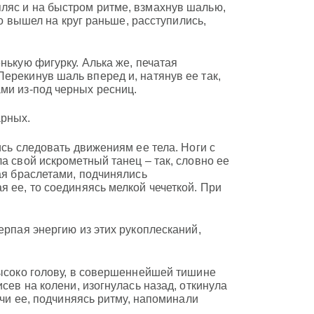
ляс и на быстром ритме, взмахнув шалью,
то вышел на круг раньше, расступились,
нькую фигурку. Алька же, печатая
ерекинув шаль вперед и, натянув ее так,
ми из-под черных ресниц.
арных.
ись следовать движениям ее тела. Ноги с
а свой искрометный танец – так, словно ее
ая браслетами, подчинялись
я ее, то соединяясь мелкой чечеткой. При
ерпая энергию из этих рукоплесканий,
высоко голову, в совершеннейшей тишине
сев на колени, изогнулась назад, откинула
ечи ее, подчиняясь ритму, напоминали