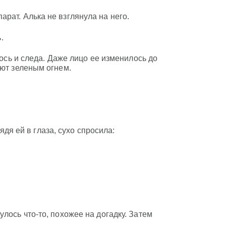
рат. Алька не взглянула на него.
.
лось и следа. Даже лицо ее изменилось до
ают зеленым огнем.
ядя ей в глаза, сухо спросила:
лось что-то, похожее на догадку. Затем