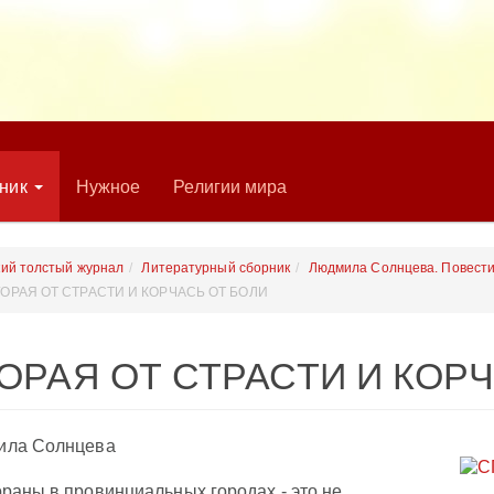
рник
Нужное
Религии мира
кий толстый журнал
Литературный сборник
Людмила Солнцева. Повести
ОРАЯ ОТ СТРАСТИ И КОРЧАСЬ ОТ БОЛИ
ОРАЯ ОТ СТРАСТИ И КОР
ила Солнцева
раны в провинциальных городах - это не