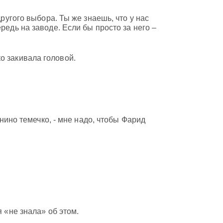
другого выбора. Ты же знаешь, что у нас
редь на заводе. Если бы просто за него –
о закивала головой.
онино темечко, - мне надо, чтобы Фарид
я «не знала» об этом.