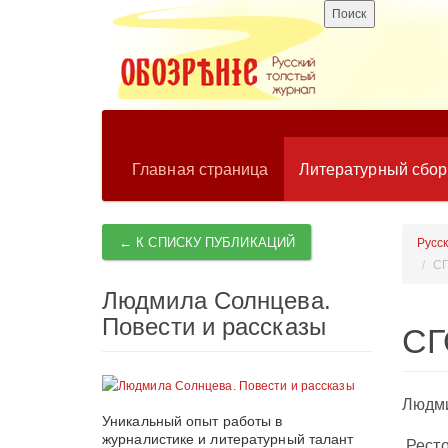
Главная страница
Литературный сбо
← К СПИСКУ ПУБЛИКАЦИЙ
Русс
СГ
Людмила Солнцева.
Повести и рассказы
СГ
Людм
Уникальный опыт работы в
журналистике и литературный талант
Ресто