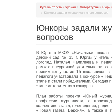
Русский толстый журнал
Литературный сборни
Юнкоры задали журналисту много вопросов
Юнкоры задали жу
вопросов
В Юрге в МКОУ «Начальная школа 
детский сад № 33 г. Юрги» учитель 
логопед Наталья Фалилеева и педаг
рамках внеурочной деятельности со
принимают участие 15 школьников в 
педагоги участвовали в конкурсе «Пед
этапе и стали победителями. Сегодня п
этапе авторитетного конкурса.
План работы проекта «Юный журнал
профессии журналиста, с произво
коллективов газет, телевидения, радио
«Новая газета. Версия», а также в 