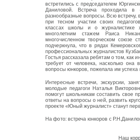
встретились с председателем Юргинск
Даниловой. Встреча проходила в 
разнообразные вопросы. Всю встречу, 
при тесном участии своих педагогов
классах школы и о журналистике х
многолетним стажем Раиса Ника
многочисленном творческом союзе с
подчеркнула, что в рядах Кемеровско
профессиональных журналистов Кузбас
Гостья рассказала ребятам о том, как 
требует от человека, насколько она 
вопросы юнкоров, пожелала им успеха в
Интересные встречи, экскурсии, зан
молодые педагоги Наталья Викторов
помогут школьникам составить свое п
ответы на вопросы о ней, развить круго
проекте «Юный журналист» станут пер
На фото: встреча юнкоров с Р.Н.Данил
Наш кор