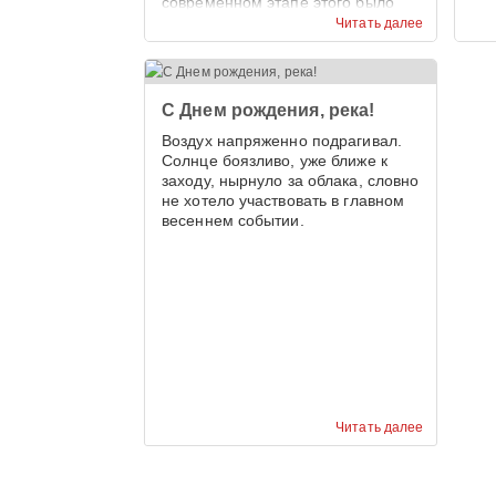
современном этапе этого было
недостаточно.
Читать далее
С Днем рождения, река!
Воздух напряженно подрагивал.
Солнце боязливо, уже ближе к
заходу, нырнуло за облака, словно
не хотело участвовать в главном
весеннем событии.
Читать далее