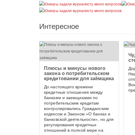
Интересное
Чу
ст
Плюсы и минусы нового
До
закона о потребительском
На
кредитовании для заёмщика
от
Во
До настоящего времени
пр
кредитные отношения между
банками и заемщиками по
потребительским кредитам
контролировались Гражданским
кодексом и Законом «О банках и
банковской деятельности», но для
регулирования кредитных
отношений в полной мере на