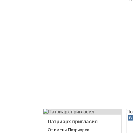
По
Патриарх пригласил
От имени Патриарха,