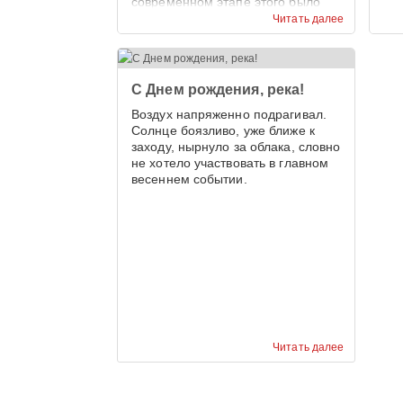
современном этапе этого было
недостаточно.
Читать далее
С Днем рождения, река!
Воздух напряженно подрагивал.
Солнце боязливо, уже ближе к
заходу, нырнуло за облака, словно
не хотело участвовать в главном
весеннем событии.
Читать далее