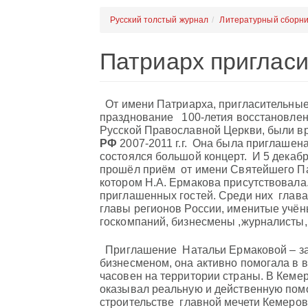
Русский толстый журнал
Литературный сборни
Патриарх приглас
От имени Патриарха, пригласительны
празднование 100-летия восстановле
Русской Православной Церкви, были 
РФ
2007-2011 г.г. Она была приглашена
состоялся большой концерт. И 5 декабр
прошёл приём от имени Святейшего Пат
котором Н.А. Ермакова присутствовала
приглашенных гостей. Среди них глав
главы регионов России, именитые учён
госкомпаний, бизнесмены ,журналисты,
Приглашение Натальи Ермаковой – зак
бизнесменом, она активно помогала в 
часовен на территории страны. В Кемер
оказывал реальную и действенную помо
строительстве главной мечети Кемеровс