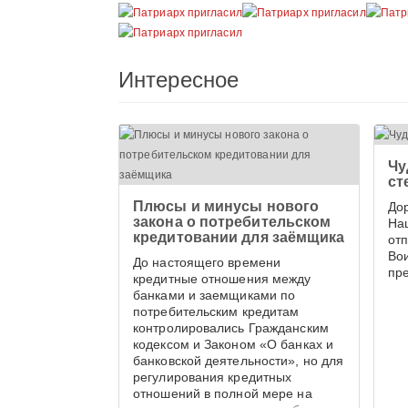
Интересное
Чу
ст
Плюсы и минусы нового
До
закона о потребительском
На
кредитовании для заёмщика
от
Во
До настоящего времени
пр
кредитные отношения между
банками и заемщиками по
потребительским кредитам
контролировались Гражданским
кодексом и Законом «О банках и
банковской деятельности», но для
регулирования кредитных
отношений в полной мере на