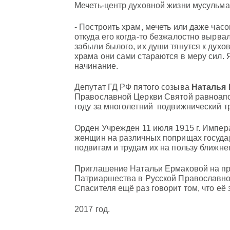
Мечеть-центр духовной жизни мусульма
- Построить храм, мечеть или даже часов
откуда его когда-то безжалостно вырвал
забыли былого, их души тянутся к дух
храма они сами стараются в меру сил.
начинание.
Депутат ГД РФ пятого созыва
Наталья
Православной Церкви Святой равноапос
году за многолетний подвижнический т
Орден
Учрежден 11 июля 1915 г. Импер
женщин на различных поприщах государ
подвигам и трудам их на пользу ближнег
Приглашение Натальи Ермаковой на пр
Патриаршества в Русской Православно
Спасителя ещё раз говорит том, что её 
2017 год.