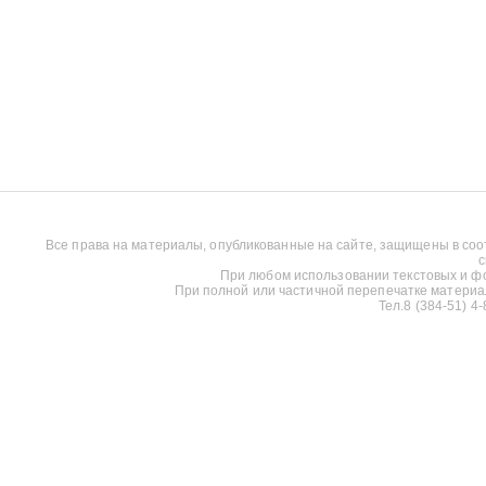
Все права на материалы, опубликованные на сайте, защищены в соо
с
При любом использовании текстовых и фот
При полной или частичной перепечатке материалов
Тел.8 (384-51) 4-