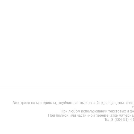
Все права на материалы, опубликованные на сайте, защищены в соо
с
При любом использовании текстовых и фот
При полной или частичной перепечатке материалов
Тел.8 (384-51) 4-