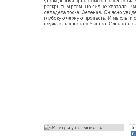
утром, к ночи превратилось в несконча
раскрытым ртом. Но сил не хватало. В
овладела тоска. Зеленая. Он ясно увиде
глубокую черную пропасть. И мысль, и со
случилось просто и быстро. Словно кто
По