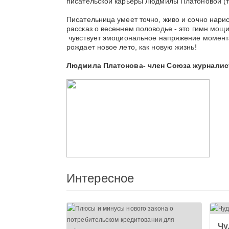
писательской карьеры Людмилы Платоновой (т
Писательница умеет точно, живо и сочно нари
рассказ о весеннем половодье - это гимн мощи
чувствует эмоциональное напряжение момента.
рождает новое лето, как новую жизнь!
Людмила Платонова- член Союза журналис
Интересное
Чу