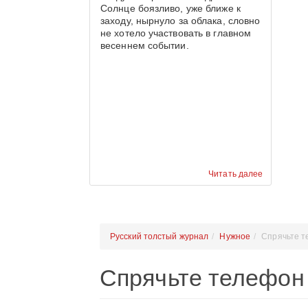
Солнце боязливо, уже ближе к
заходу, нырнуло за облака, словно
не хотело участвовать в главном
весеннем событии.
Читать далее
Русский толстый журнал
Нужное
Спрячьте 
Спрячьте телефон