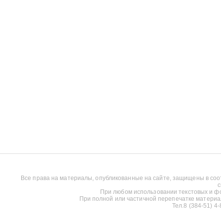
Все права на материалы, опубликованные на сайте, защищены в соо
с
При любом использовании текстовых и фот
При полной или частичной перепечатке материалов
Тел.8 (384-51) 4-