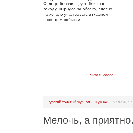
Солнце боязливо, уже ближе к
заходу, нырнуло за облака, словно
не хотело участвовать в главном
весеннем событии.
Читать далее
Русский толстый журнал
Нужное
Мелочь, а 
Мелочь, а приятн