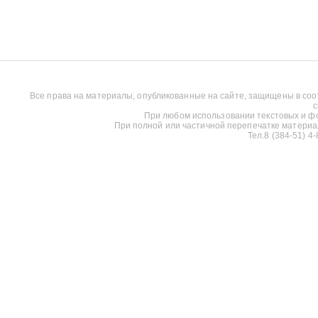
Все права на материалы, опубликованные на сайте, защищены в соо
с
При любом использовании текстовых и фот
При полной или частичной перепечатке материалов
Тел.8 (384-51) 4-