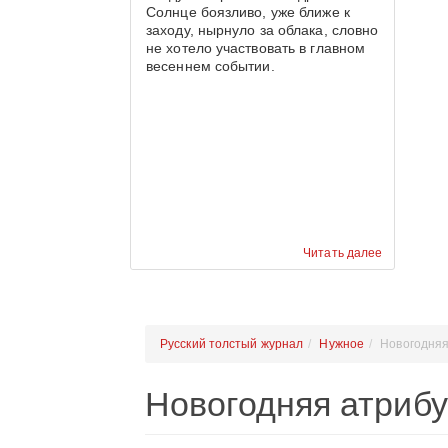
Солнце боязливо, уже ближе к
заходу, нырнуло за облака, словно
не хотело участвовать в главном
весеннем событии.
Читать далее
Русский толстый журнал
Нужное
Новогодняя
Новогодняя атрибу