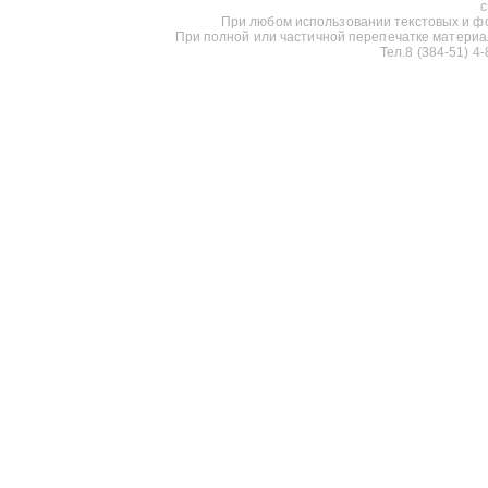
с
При любом использовании текстовых и фот
При полной или частичной перепечатке материалов
Тел.8 (384-51) 4-