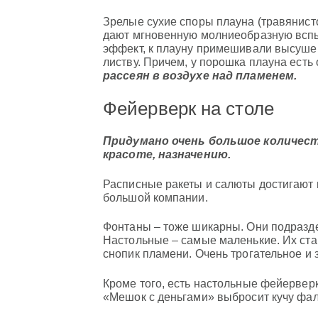
Зрелые сухие споры плауна (травянист
дают мгновенную молниеобразную вспы
эффект, к плауну примешивали высуше
листву. Причем, у порошка плауна есть
рассеян в воздухе над пламенем.
Фейерверк на столе
Придумано очень большое количест
красоте, назначению.
Расписные ракеты и салюты достигают в
большой компании.
Фонтаны – тоже шикарны. Они подразде
Настольные – самые маленькие. Их став
снопик пламени. Очень трогательное 
Кроме того, есть настольные фейервер
«Мешок с деньгами» выбросит кучу фа