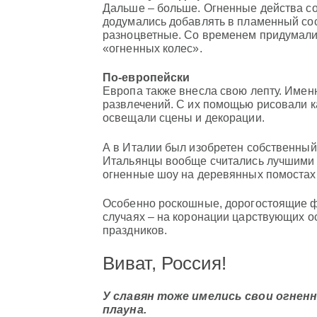
Дальше – больше. Огненные действа с
додумались добавлять в пламенный со
разноцветные. Со временем придумали
«огненных колес».
По-европейски
Европа также внесла свою лепту. Имен
развлечений. С их помощью рисовали к
освещали сцены и декорации.
А в Италии был изобретен собственный
Итальянцы вообще считались лучшими 
огненные шоу на деревянных помостах
Особенно роскошные, дорогостоящие ф
случаях – на коронации царствующих ос
праздников.
Виват, Россия!
У славян тоже имелись свои огнен
плауна.