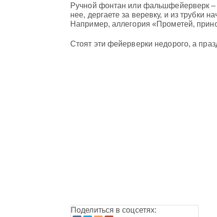
Ручной фонтан или фальшфейерверк – э
нее, дергаете за веревку, и из трубки н
Например, аллегория «Прометей, прин
Стоят эти фейерверки недорого, а праз
Поделиться в соцсетях: