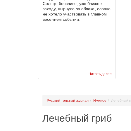
Солнце боязливо, уже ближе к
заходу, нырнуло за облака, словно
не хотело участвовать в главном
весеннем событии.
Читать далее
Русский толстый журнал
Нужное
Лечебный г
Лечебный гриб