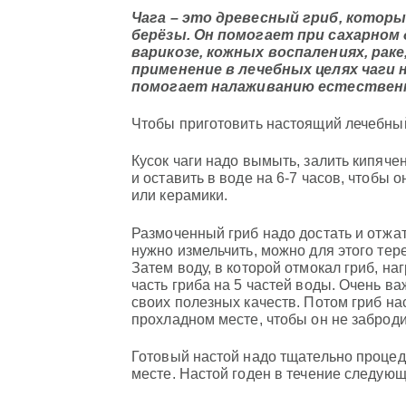
Чага – это древесный гриб, котор
берёзы. Он помогает при сахарном 
варикозе, кожных воспалениях, раке
применение в лечебных целях чаги 
помогает налаживанию естественн
Чтобы приготовить настоящий лечебный 
Кусок чаги надо вымыть, залить кипяч
и оставить в воде на 6-7 часов, чтобы 
или керамики.
Размоченный гриб надо достать и отжать
нужно измельчить, можно для этого тере
Затем воду, в которой отмокал гриб, наг
часть гриба на 5 частей воды. Очень ва
своих полезных качеств. Потом гриб нас
прохладном месте, чтобы он не заброди
Готовый настой надо тщательно процед
месте. Настой годен в течение следующ