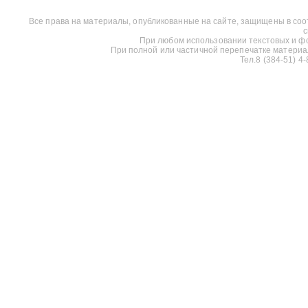
Все права на материалы, опубликованные на сайте, защищены в соо
с
При любом использовании текстовых и фот
При полной или частичной перепечатке материалов
Тел.8 (384-51) 4-