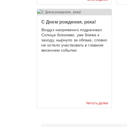
С Днем рождения, река!
Воздух напряженно подрагивал.
Солнце боязливо, уже ближе к
заходу, нырнуло за облака, словно
не хотело участвовать в главном
весеннем событии.
Читать далее