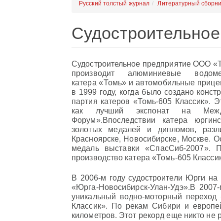
Русский толстый журнал
Литературный сборни
Судостроительное
Судостроительное предприятие ООО «
производит алюминиевые водоме
катера «Томь» и автомобильные прице
в 1999 году, когда было создано конс
партия катеров «Томь-605 Классик». Э
как лучший экспонат на Между
Форум».Впоследствии катера юргинс
золотых медалей и дипломов, разл
Красноярске, Новосибирске, Москве. О
медаль выставки «СпасСиб-2007». 
производство катера «Томь-605 Классик
В 2006-м году судостроители Юрги на
«Юрга-Новосибирск-Улан-Удэ».В 2007-
уникальный водно-моторный переход 
Классик». По рекам Сибири и европе
километров. Этот рекорд еще никто не 