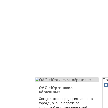
По
ОАО «Юргинские
абразивы»
Сегодня этого предприятие нет в
городе, оно не пережило
перестройку и экономический