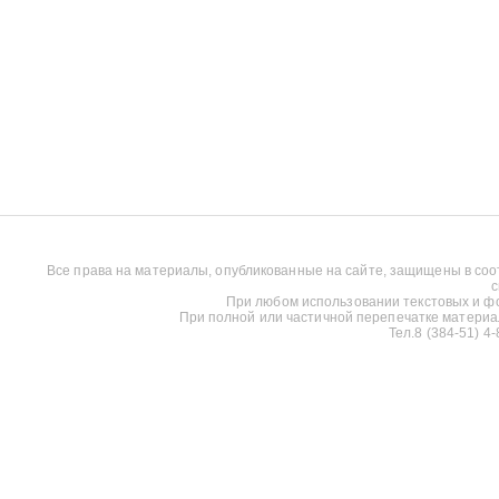
Все права на материалы, опубликованные на сайте, защищены в соо
с
При любом использовании текстовых и фот
При полной или частичной перепечатке материалов
Тел.8 (384-51) 4-