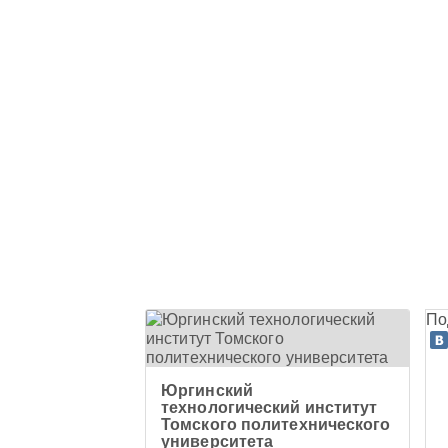
По
Юргинский
технологический институт
Томского политехнического
университета