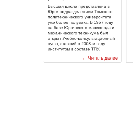
Высшая школа представлена в
Юрге подразделением Томского
политехнического университета
уже более полувека. В 1957 году
на базе Юргинского машзавода и
механического техникума был
открыт Учебно-консультационный
пункт, ставший в 2003-м году
институтом в составе ТПУ.
← Читать далее