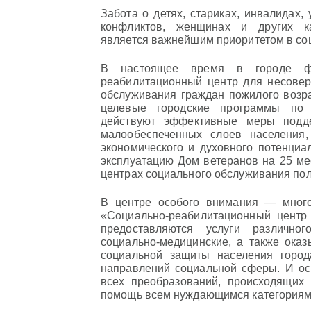
Забота о детях, стариках, инвалидах,
конфликтов, женщинах и других ка
является важнейшим приоритетом в соц
В настоящее время в городе фу
реабилитационный центр для несовер
обслуживания граждан пожилого возра
целевые городские программы по 
действуют эффективные меры подде
малообеспеченных слоев населения
экономического и духовного потенциа
эксплуатацию Дом ветеранов на 25 ме
центрах социального обслуживания пол
В центре особого внимания — много
«Социально-реабилитационный центр
предоставляются услуги различного
социально-медицинские, а также ока
социальной защиты населения горо
направлений социальной сферы. И осн
всех преобразований, происходящих 
помощь всем нуждающимся категориям 