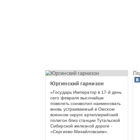
По
Юргинский гарнизон
«Государь Император в 17-й день
сего февраля высочайше
повелеть соизволил наименовать
вновь устраиваемый в Омском
военном округе артиллерийский
полигон близ станции Тутальской
Сибирской железной дороги -
«Сергиево-Михайловским».