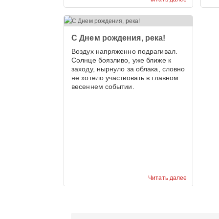
С Днем рождения, река!
Воздух напряженно подрагивал.
Солнце боязливо, уже ближе к
заходу, нырнуло за облака, словно
не хотело участвовать в главном
весеннем событии.
Читать далее