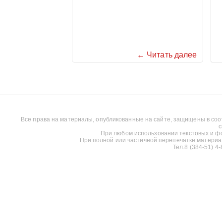
← Читать далее
Все права на материалы, опубликованные на сайте, защищены в соо
с
При любом использовании текстовых и фот
При полной или частичной перепечатке материалов
Тел.8 (384-51) 4-