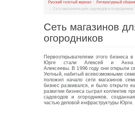
Русский толстый журнал
Литературный сборни
Сеть магазинов для садоводов и огородников
Сеть магазинов дл
огородников
Первооткрывателями этого бизнеса в
Юрге стали Алексей и Анна
Алексеевы. В 1996 году они открыли с
Уютный, набитый всевозможными семен
положил начало сети магазинов се
бизнес развивался, и было открыто е
развитии бизнеса сыграл коллектив пр
садоводов и огородников, созданна
частью деловой инфраструктуры Юрги.