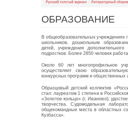
Русский толстый журнал
Литературный сборни
ОБРАЗОВАНИЕ
В общеобразовательных учреждениях г
школьников, дошкольным образова
детей, учреждения дополнительного
подростков. Более 2850 человек работа
Около 60 лет многопрофильное учр
осуществляет свою образовательну
конкурсных программ и общественных а
Образцовый детский коллектив «Росси
стал: лауреатом 1 степени в Российско
«Золотое кольцо» (г. Иваново); удост
творчества. Судомодельная лабора
общекомандные места в областных со
Кузбасса».