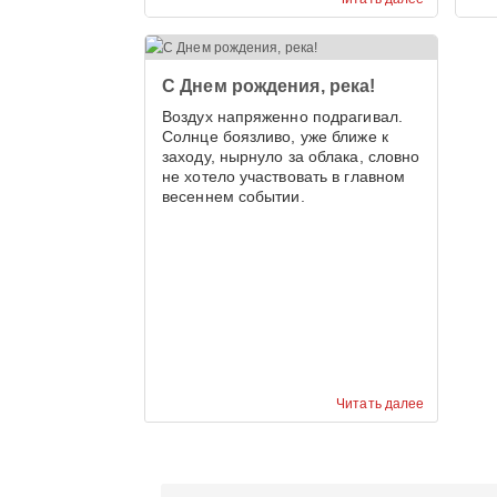
С Днем рождения, река!
Воздух напряженно подрагивал.
Солнце боязливо, уже ближе к
заходу, нырнуло за облака, словно
не хотело участвовать в главном
весеннем событии.
Читать далее