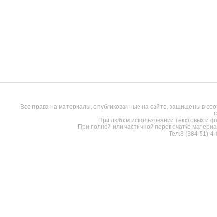
Все права на материалы, опубликованные на сайте, защищены в соо
с
При любом использовании текстовых и фот
При полной или частичной перепечатке материалов
Тел.8 (384-51) 4-