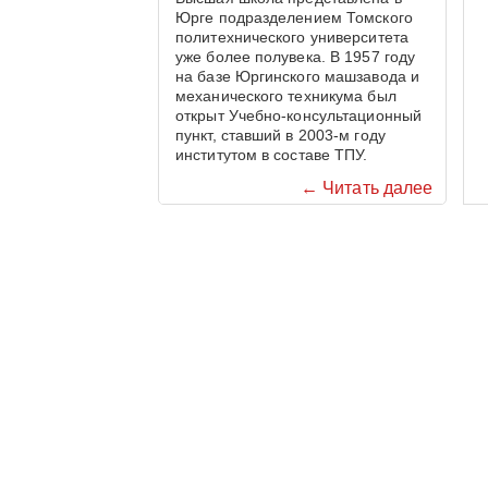
Юрге подразделением Томского
политехнического университета
уже более полувека. В 1957 году
на базе Юргинского машзавода и
механического техникума был
открыт Учебно-консультационный
пункт, ставший в 2003-м году
институтом в составе ТПУ.
← Читать далее