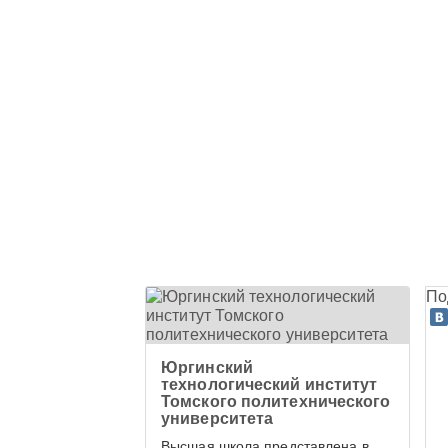
По
Юргинский
технологический институт
Томского политехнического
университета
Высшая школа представлена в