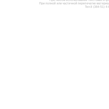
При полной или частичной перепечатке материалов
Тел.8 (384-51) 4-