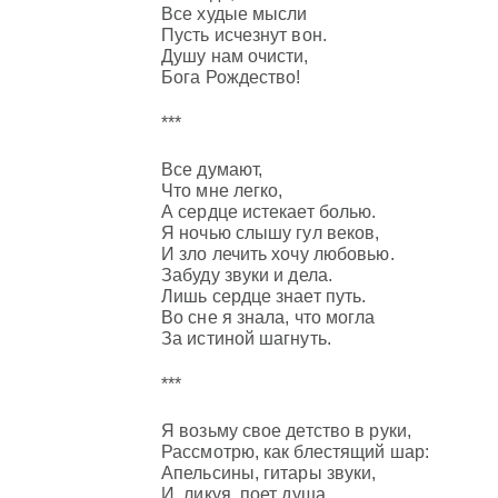
Все худые мысли
Пусть исчезнут вон.
Душу нам очисти,
Бога Рождество!
***
Все думают,
Что мне легко,
А сердце истекает болью.
Я ночью слышу гул веков,
И зло лечить хочу любовью.
Забуду звуки и дела.
Лишь сердце знает путь.
Во сне я знала, что могла
За истиной шагнуть.
***
Я возьму свое детство в руки,
Рассмотрю, как блестящий шар:
Апельсины, гитары звуки,
И, ликуя, поет душа.