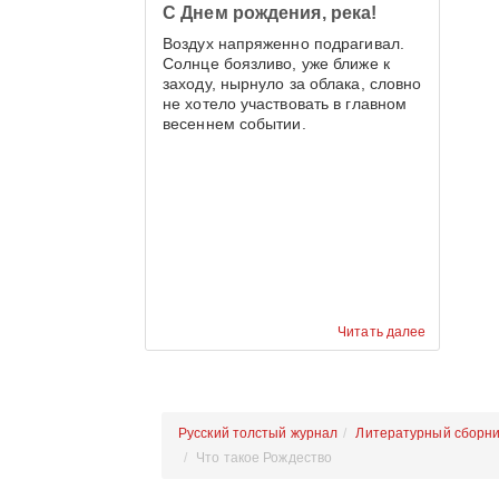
С Днем рождения, река!
Воздух напряженно подрагивал.
Солнце боязливо, уже ближе к
заходу, нырнуло за облака, словно
не хотело участвовать в главном
весеннем событии.
Читать далее
Русский толстый журнал
Литературный сборни
Что такое Рождество