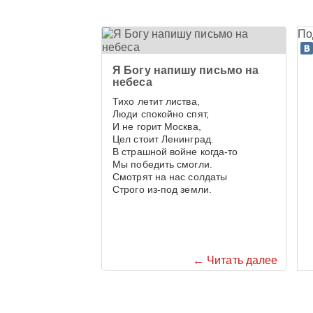
По
Я Богу напишу письмо на
небеса
Тихо летит листва,
Люди спокойно спят,
И не горит Москва,
Цел стоит Ленинград.
В страшной войне когда-то
Мы победить смогли.
Смотрят на нас солдаты
Строго из-под земли.
← Читать далее