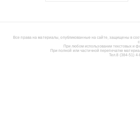
Все права на материалы, опубликованные на сайте, защищены в соо
с
При любом использовании текстовых и фот
При полной или частичной перепечатке материалов
Тел.8 (384-51) 4-