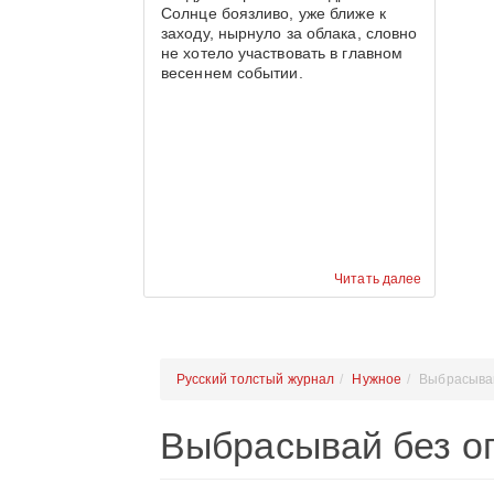
Солнце боязливо, уже ближе к
заходу, нырнуло за облака, словно
не хотело участвовать в главном
весеннем событии.
Читать далее
Русский толстый журнал
Нужное
Выбрасывай
Выбрасывай без о