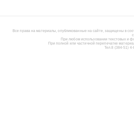
Все права на материалы, опубликованные на сайте, защищены в соо
с
При любом использовании текстовых и фот
При полной или частичной перепечатке материалов
Тел.8 (384-51) 4-