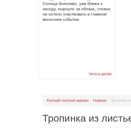
Солнце боязливо, уже ближе к
заходу, нырнуло за облака, словно
не хотело участвовать в главном
весеннем событии.
Читать далее
Русский толстый журнал
Нужное
Тропинка и
Тропинка из листь