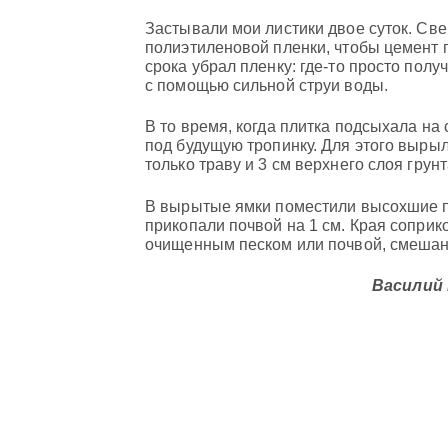
Застывали мои листики двое суток. Св
полиэтиленовой пленки, чтобы цемент 
срока убрал пленку: где-то просто полу
с помощью сильной струи воды.
В то время, когда плитка подсыхала на
под будущую тропинку. Для этого вырыл
только траву и 3 см верхнего слоя грунт
В вырытые ямки поместили высохшие пл
прикопали почвой на 1 см. Края сопри
очищенным песком или почвой, смешан
Василий 