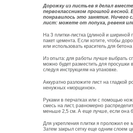
Дорожку из листьев я делал вместе
первоклассником прошлой весной. 
понравилось это занятие. Ничего 
лист: можете от лопуха, ревеня ил
На 3 плитки-листка (длиной и шириной 
пакет цемента. Если хотите, чтобы дор
или использовать краситель для бетона
Из опыта: для работы лучше выбрать с
можно будет разместить для просушки в
следуя инструкциям на упаковке.
Аккуратно разложите лист на гладкой р
ненужных «морщинок».
Руками в перчатках или с помощью нож
смесь на лист, равномерно распределит
меньше 2,5 см. А еще лучше, если она б
Для укрепления плитки я проложил ее м
Затем закрыл сетку еще одним слоем ц