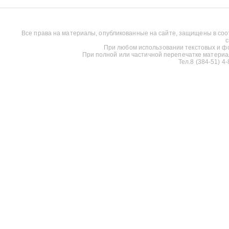
Все права на материалы, опубликованные на сайте, защищены в соо
с
При любом использовании текстовых и фот
При полной или частичной перепечатке материалов
Тел.8 (384-51) 4-