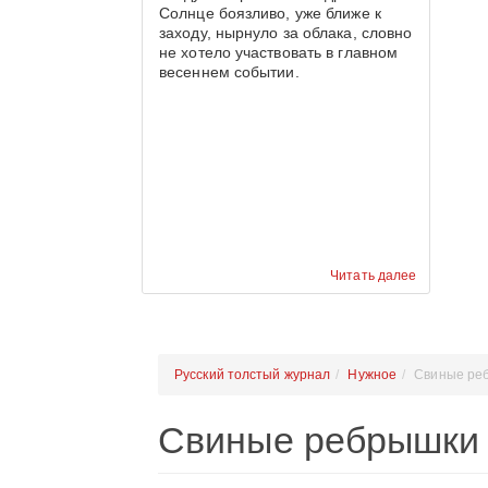
Солнце боязливо, уже ближе к
заходу, нырнуло за облака, словно
не хотело участвовать в главном
весеннем событии.
Читать далее
Русский толстый журнал
Нужное
Свиные ре
Свиные ребрышки 