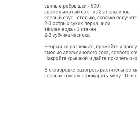
свиные ребрышки - 800 г
свежевыжатый сок - из 2 апельсинов
соевый соус - столько, сколько получит
2-3 острых сухих перца чили
тёплая вода - 1 стакан
2-3 зубчика чеснока
Ребрышки разрежьте, промойте и просу
смесью апельсинового сока, соевого со
Накройте крышкой и дайте покипеть око
В сковородке разогреть растительное м
соевым соусом. Прожарить минут 10 и п