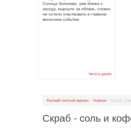
Солнце боязливо, уже ближе к
заходу, нырнуло за облака, словно
не хотело участвовать в главном
весеннем событии.
Читать далее
Русский толстый журнал
Нужное
Скраб - сол
Скраб - соль и коф