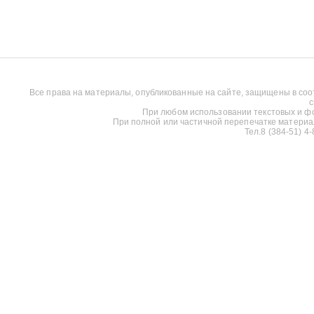
Все права на материалы, опубликованные на сайте, защищены в соо
с
При любом использовании текстовых и фот
При полной или частичной перепечатке материалов
Тел.8 (384-51) 4-