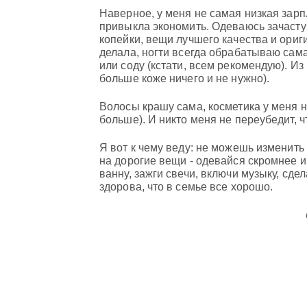
Наверное, у меня не самая низкая зарп
привыкла экономить. Одеваюсь зачастую
копейки, вещи лучшего качества и ориг
делала, ногти всегда обрабатываю сама
или соду (кстати, всем рекомендую). И
больше коже ничего и не нужно).
Волосы крашу сама, косметика у меня не
больше). И никто меня не переубедит, ч
Я вот к чему веду: не можешь изменить
на дорогие вещи - одевайся скромнее и 
ванну, зажги свечи, включи музыку, сде
здорова, что в семье все хорошо.