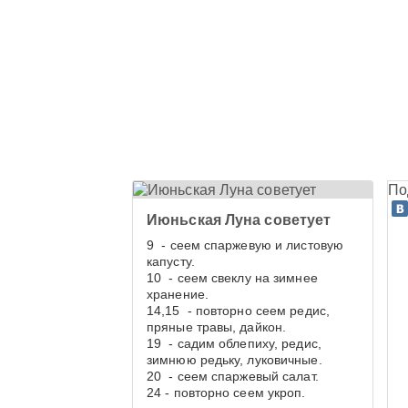
По
Июньская Луна советует
9 - сеем спаржевую и листовую
капусту.
10 - сеем свеклу на зимнее
хранение.
14,15 - повторно сеем редис,
пряные травы, дайкон.
19 - садим облепиху, редис,
зимнюю редьку, луковичные.
20 - сеем спаржевый салат.
24 - повторно сеем укроп.