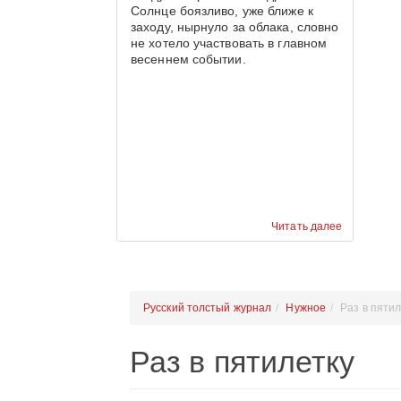
Солнце боязливо, уже ближе к
заходу, нырнуло за облака, словно
не хотело участвовать в главном
весеннем событии.
Читать далее
Русский толстый журнал
Нужное
Раз в пяти
Раз в пятилетку