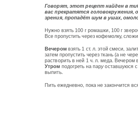
Говорят, этот рецепт найден в т
вас прекратятся головокружения,
зрения, пропадёт шум в ушах, омо
Нужно взять 100 г ромашки, 100 г зверо
Все пропустить через кофемолку, сложи
Вечером
взять 1 ст. л. этой смеси, зали
затем пропустить через ткань (а не чер
растворить в ней 1 ч. л. меда. Вечером 
Утром
подогреть на пар
у
оставшуюся с в
выпить.
Пить ежедневно, пока не закончится вс