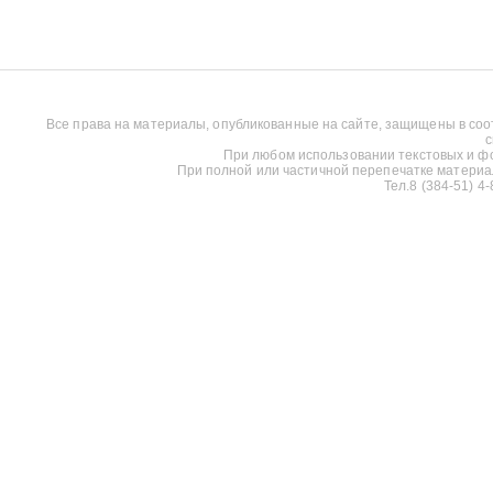
Все права на материалы, опубликованные на сайте, защищены в соо
с
При любом использовании текстовых и фот
При полной или частичной перепечатке материалов
Тел.8 (384-51) 4-