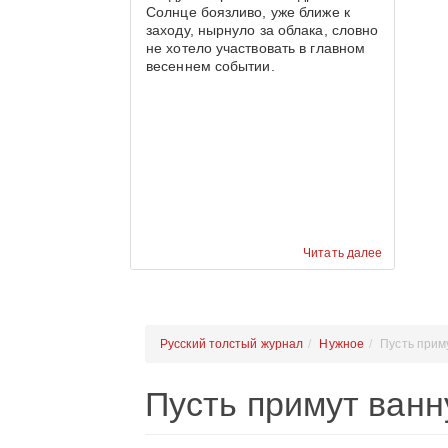
Солнце боязливо, уже ближе к
заходу, нырнуло за облака, словно
не хотело участвовать в главном
весеннем событии.
Читать далее
Русский толстый журнал
Нужное
Пусть прим
Пусть примут ванн