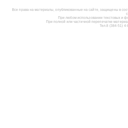
Все права на материалы, опубликованные на сайте, защищены в соо
с
При любом использовании текстовых и фот
При полной или частичной перепечатке материалов
Тел.8 (384-51) 4-