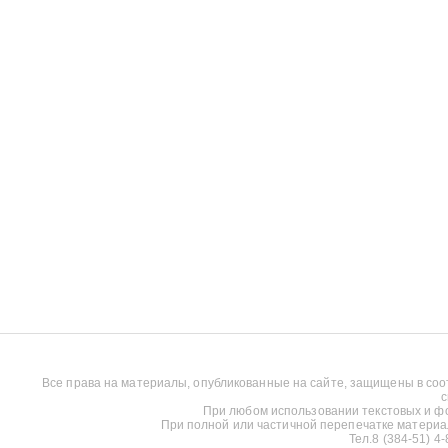
Все права на материалы, опубликованные на сайте, защищены в соо
с
При любом использовании текстовых и фот
При полной или частичной перепечатке материалов
Тел.8 (384-51) 4-