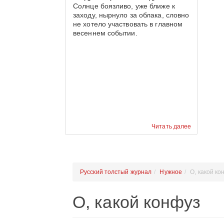
Солнце боязливо, уже ближе к
заходу, нырнуло за облака, словно
не хотело участвовать в главном
весеннем событии.
Читать далее
Русский толстый журнал
Нужное
О, какой ко
О, какой конфуз