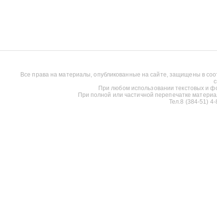
Все права на материалы, опубликованные на сайте, защищены в соо
с
При любом использовании текстовых и фот
При полной или частичной перепечатке материалов
Тел.8 (384-51) 4-