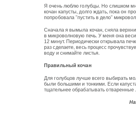
Я очень люблю голубцы. Но слишком мн
кочан капусты, долго ждать, пока он про
попробовала "пустить в дело" микровол
Сначала я вымыла кочан, сняла верхни
в микроволновую печь. У меня она весил
12 минут. Периодически открывала печку
раз сделаете, весь процесс прочувствуе
воду и снимайте листья.
Правильный кочан
Для голубцов лучше всего выбирать мо
были большими и тонкими. Если капуста
тщательнее обрабатывать отваренные 
На