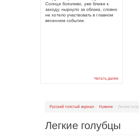
Солнце боязливо, уже ближе к
заходу, нырнуло за облака, словно
не хотело участвовать в главном
весеннем событии.
Читать далее
Русский толстый журнал
Нужное
Легкие гол
Легкие голубцы