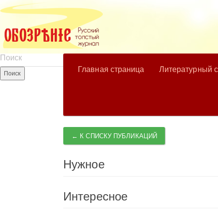
Главная страница
Литературный 
← К СПИСКУ ПУБЛИКАЦИЙ
Нужное
Интересное