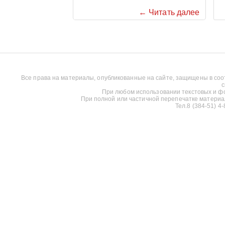
← Читать далее
Все права на материалы, опубликованные на сайте, защищены в соо
с
При любом использовании текстовых и фот
При полной или частичной перепечатке материалов
Тел.8 (384-51) 4-