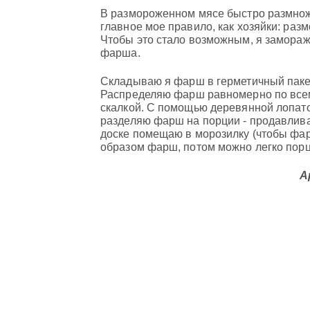
В размороженном мясе быстро размнож
главное мое правило, как хозяйки: разм
Чтобы это стало возможным, я замора
фарша.
Складываю я фарш в герметичный пакет 
Распределяю фарш равномерно по всем
скалкой. С помощью деревянной лопат
разделяю фарш на порции - продавлива
доске помещаю в морозилку (чтобы фа
образом фарш, потом можно легко порц
А