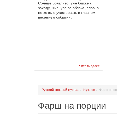
Солнце боязливо, уже ближе к
заходу, нырнуло за облака, словно
не хотело участвовать в главном
весеннем событии.
Читать далее
Русский толстый журнал
Нужное
Фарш на п
Фарш на порции