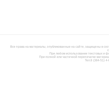
Все права на материалы, опубликованные на сайте, защищены в соо
с
При любом использовании текстовых и фот
При полной или частичной перепечатке материалов
Тел.8 (384-51) 4-