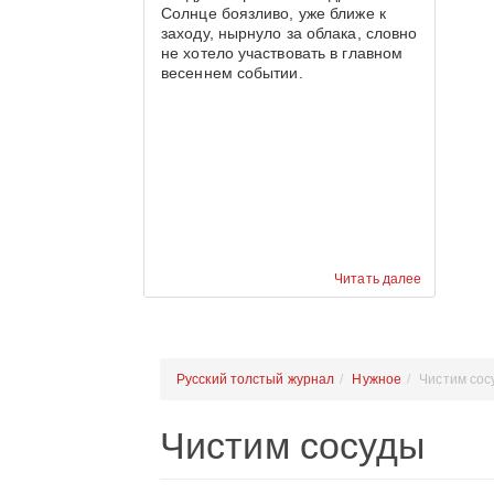
Солнце боязливо, уже ближе к
заходу, нырнуло за облака, словно
не хотело участвовать в главном
весеннем событии.
Читать далее
Русский толстый журнал
Нужное
Чистим сос
Чистим сосуды