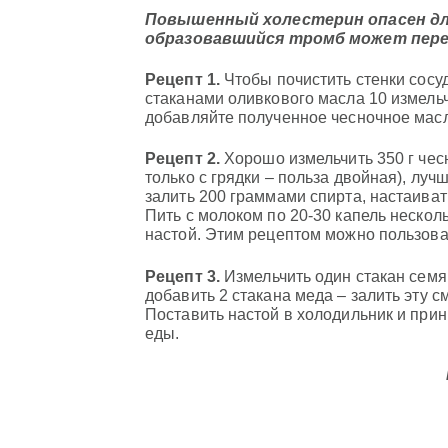
Повышенный холестерин опасен дл
образовавшийся тромб может пер
Рецепт 1.
Чтобы почистить стенки сосу
стаканами оливкового масла 10 измель
добавляйте полученное чесночное масл
Рецепт 2.
Хорошо измельчить 350 г чесн
только с грядки – польза двойная), луч
залить 200 граммами спирта, настаиват
Пить с молоком по 20-30 капель несколь
настой. Этим рецептом можно пользоват
Рецепт 3.
Измельчить один стакан семя
добавить 2 стакана меда – залить эту с
Поставить настой в холодильник и прин
еды.