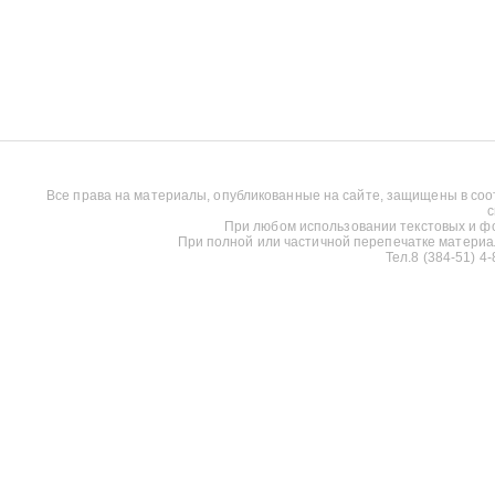
Все права на материалы, опубликованные на сайте, защищены в соо
с
При любом использовании текстовых и фот
При полной или частичной перепечатке материалов
Тел.8 (384-51) 4-