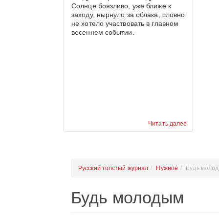
Солнце боязливо, уже ближе к
заходу, нырнуло за облака, словно
не хотело участвовать в главном
весеннем событии.
Читать далее
Русский толстый журнал
Нужное
Будь моло
Будь молодым