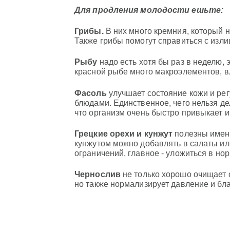
Для продления молодости ешьте:
Грибы.
В них много кремния, который 
Также грибы помогут справиться с изл
Рыбу
надо есть хотя бы раз в неделю, 
красной рыбе много макроэлементов, 
Фасоль
улучшает состояние кожи и ре
блюдами. Единственное, чего нельзя де
что организм очень быстро привыкает и
Грецкие орехи и кунжут
полезны именн
кунжутом можно добавлять в салаты или
ограничений, главное - уложиться в нор
Чернослив
не только хорошо очищает о
но также нормализирует давление и бла