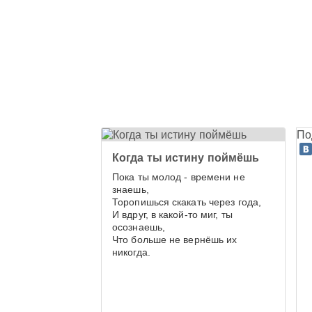
По
Когда ты истину поймёшь
Пока ты молод - времени не
знаешь,
Торопишься скакать через года,
И вдруг, в какой-то миг, ты
осознаешь,
Что больше не вернёшь их
никогда.