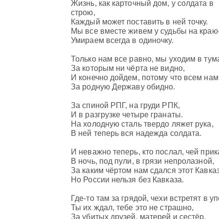
Жизнь, как карточный дом, у солдата в
строю,
Каждый может поставить в ней точку.
Мы все вместе живем у судьбы на краю
Умираем всегда в одиночку.
Только нам все равно, мы уходим в тум
За которым ни чёрта не видно,
И конечно дойдем, потому что всем нам
За родную Державу обидно.
За спиной РПГ, на груди РПК,
И в разгрузке четыре гранаты.
На холодную сталь твердо ляжет рука,
В ней теперь вся надежда солдата.
И неважно теперь, кто послал, чей прика
В ночь, под пули, в грязи непролазной,
За каким чёртом нам сдался этот Кавказ
Но России нельзя без Кавказа.
Где-то там за грядой, чехи встретят в уп
Ты их ждал, тебе это не страшно,
За убитых друзей, матерей и сестёр,