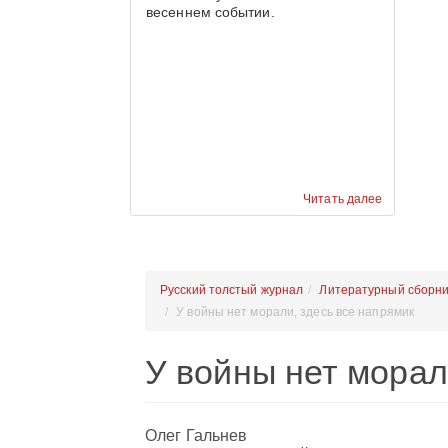
весеннем событии.
Читать далее
Русский толстый журнал
Литературный сборни
У войны нет морали, здесь все напрямик
У войны нет морал
Олег Гальнев