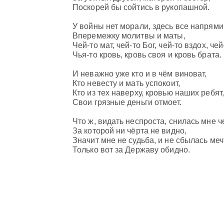
Поскорей бы сойтись в рукопашной.
У войны нет морали, здесь все напрями
Вперемежку молитвы и маты,
Чей-то мат, чей-то Бог, чей-то вздох, чей
Чья-то кровь, кровь своя и кровь брата.
И неважно уже кто и в чём виноват,
Кто невесту и мать успокоит,
Кто из тех наверху, кровью наших ребят,
Свои грязные деньги отмоет.
Что ж, видать неспроста, снилась мне ч
За которой ни чёрта не видно,
Значит мне не судьба, и не сбылась меч
Только вот за Державу обидно.