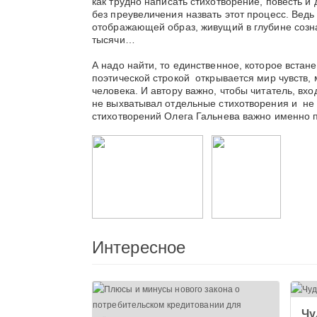
как трудно написать стихотворение, повесть и
без преувеличения назвать этот процесс. Ведь 
отображающей образ, живущий в глубине созна
тысячи…
А надо найти, то единственное, которое встан
поэтической строкой открывается мир чувств, 
человека. И автору важно, чтобы читатель, вх
не выхватывал отдельные стихотворения и не
стихотворений Олега Гальнева важно именно п
Интересное
Чу