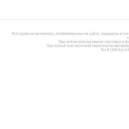
Все права на материалы, опубликованные на сайте, защищены в соо
с
При любом использовании текстовых и фот
При полной или частичной перепечатке материалов
Тел.8 (384-51) 4-