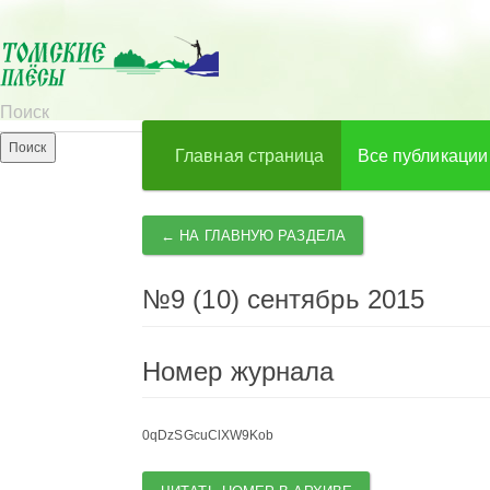
Главная страница
Все публикации
← НА ГЛАВНУЮ РАЗДЕЛА
№9 (10) сентябрь 2015
Номер журнала
0qDzSGcuClXW9Kob