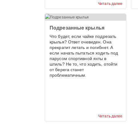
рассекались локальными
Читать далее
геологическими разломами.
Подрезанные крылья
Что будет, если чайке подрезать
крылья? Ответ очевиден. Она
прекратит летать и погибнет. А
если начать пытаться ходить под
парусом спортивной яхты в
штиль? Не то, что ходить, отойти
от берега станет
проблематичным.
Читать далее