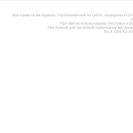
Все права на материалы, опубликованные на сайте, защищены в соо
с
При любом использовании текстовых и фот
При полной или частичной перепечатке материалов
Тел.8 (384-51) 4-