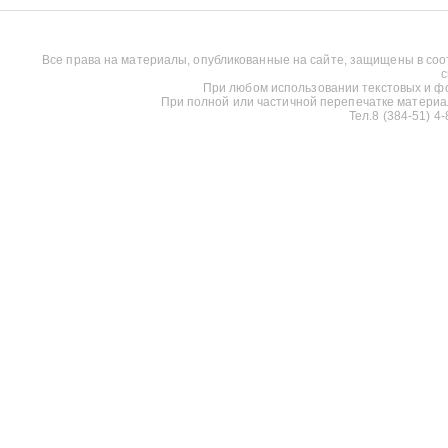
Все права на материалы, опубликованные на сайте, защищены в соо
с
При любом использовании текстовых и фот
При полной или частичной перепечатке материалов
Тел.8 (384-51) 4-