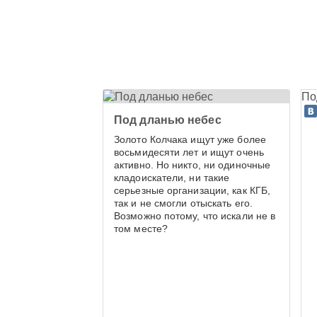
По
Под дланью небес
Золото Колчака ищут уже более
восьмидесяти лет и ищут очень
активно. Но никто, ни одиночные
кладоискатели, ни такие
серьезные организации, как КГБ,
так и не смогли отыскать его.
Возможно потому, что искали не в
том месте?