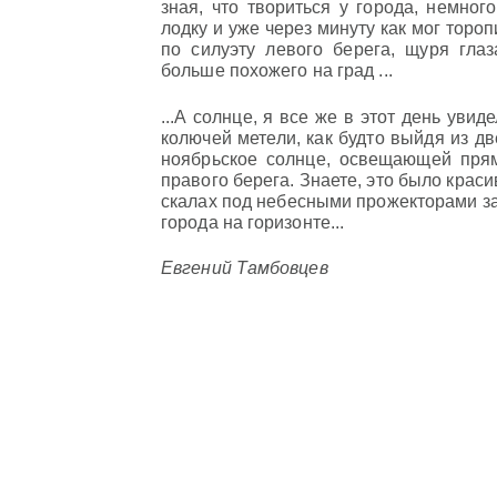
зная, что твориться у города, немног
лодку и уже через минуту как мог тор
по силуэту левого берега, щуря глаз
больше похожего на град ...
...А солнце, я все же в этот день уви
колючей метели, как будто выйдя из дв
ноябрьское солнце, освещающей пря
правого берега. Знаете, это было крас
скалах под небесными прожекторами за
города на горизонте...
Евгений Тамбовцев