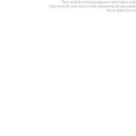
При любом использовании текстовых и фот
При полной или частичной перепечатке материалов
Тел.8 (384-51) 4-