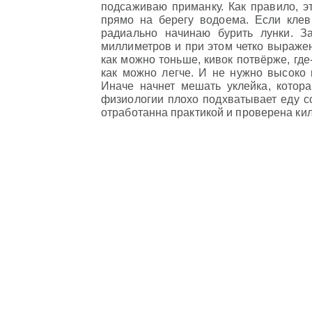
подсаживаю приманку. Как правило, э
прямо на берегу водоема. Если клев 
радиально начинаю бурить лунки. З
миллиметров и при этом четко выражен
как можно тоньше, кивок потвёрже, гд
как можно легче. И не нужно высоко 
Иначе начнет мешать уклейка, котора
физиологии плохо подхватывает еду со
отработанна практикой и проверена ки