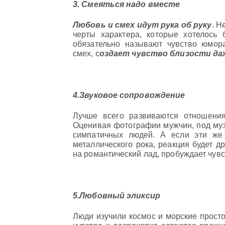
3. Смеяться надо вместе
Любовь и смех идут рука об руку
. Н
черты характера, которые хотелось
обязательно называют чувство юмор
смех, с
оздает чувство близости д
4.Звуковое сопровождение
Лучше всего развиваются отношения
Оценивая фотографии мужчин, под музы
симпатичных людей. А если эти же
металлического рока, реакция будет д
на романтический лад, пробуждает чувс
5.Любовный эликсир
Люди изучили космос и морские просто