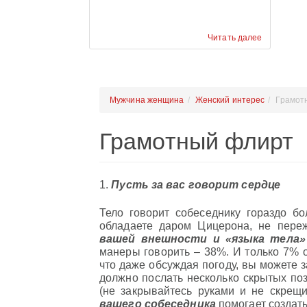
Читать далее
Мужчина женщина
Женский интерес
Грамот
Грамотный флирт
1.
Пусть за вас говорит сердце
Тело говорит собеседнику гораздо б
обладаете даром Цицерона, не переж
вашей внешности и «языка тела»
манеры говорить – 38%. И только 7% от
что даже обсуждая погоду, вы можете 
должно послать несколько скрытых поз
(не закрывайтесь руками и не скрещ
вашего собеседника
помогает создат