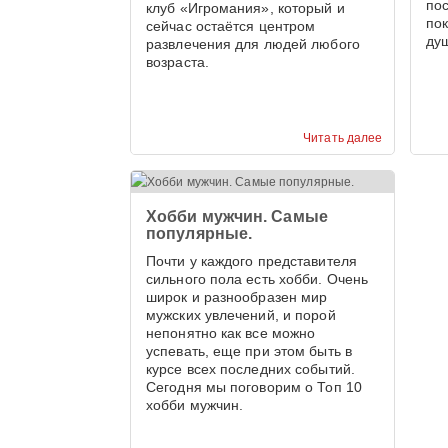
по
клуб «Игромания», который и
пок
сейчас остаётся центром
душ
развлечения для людей любого
возраста.
Читать далее
Хобби мужчин. Самые
популярные.
Почти у каждого представителя
сильного пола есть хобби. Очень
широк и разнообразен мир
мужских увлечений, и порой
непонятно как все можно
успевать, еще при этом быть в
курсе всех последних событий.
Сегодня мы поговорим о Топ 10
хобби мужчин.