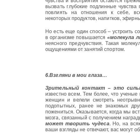
чувства и восприятия остаются прежни
вызвать глубокие подлинные чувства 
повлиять на отношения к себе, вс
некоторых продуктов, напитков, эфирн
Но есть еще один способ – устроить с
в организме повышается
«молекула 
неясного предчувствия. Такая молеку
ощущениями от занятий спортом.
6.Взгляни в мои глаза…
Зрительный контакт – это силь
известно всем. Тем более, что ученые
женщин и велели смотреть неотрывно
подопытных, ранее не знакомых дру
пожениться. Оказывается, когда мы вст
мозга, связанный с получением награ
может творить чудеса
. Но, на вся
ваши взгляды не отвечают, вас могут об