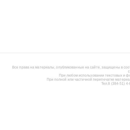
Все права на материалы, опубликованные на сайте, защищены в соо
с
При любом использовании текстовых и фот
При полной или частичной перепечатке материалов
Тел.8 (384-51) 4-