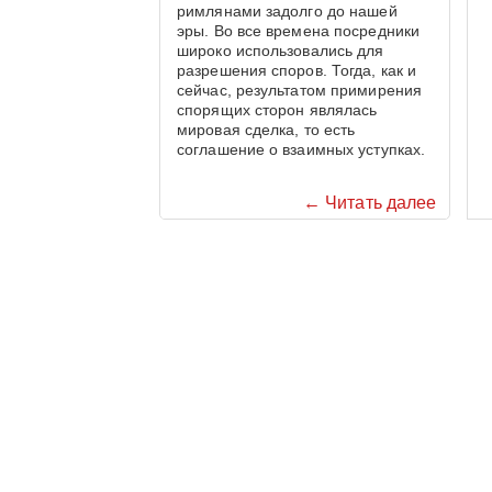
римлянами задолго до нашей
эры. Во все времена посредники
широко использовались для
разрешения споров. Тогда, как и
сейчас, результатом примирения
спорящих сторон являлась
мировая сделка, то есть
соглашение о взаимных уступках.
← Читать далее