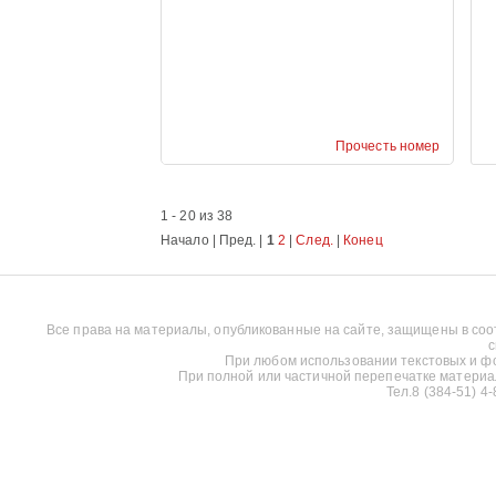
Прочесть номер
1 - 20 из 38
Начало | Пред. |
1
2
|
След.
|
Конец
Все права на материалы, опубликованные на сайте, защищены в соо
с
При любом использовании текстовых и фот
При полной или частичной перепечатке материалов
Тел.8 (384-51) 4-