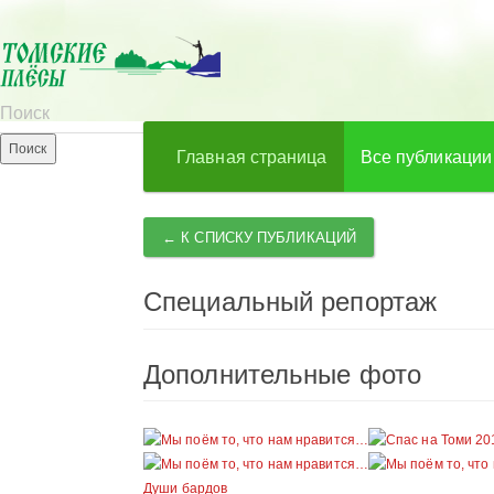
Главная страница
Все публикации
← К СПИСКУ ПУБЛИКАЦИЙ
Специальный репортаж
Дополнительные фото
Души бардов