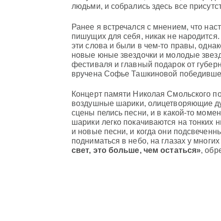
людьми, и собрались здесь все присут
Ранее я встречался с мнением, что нас
пишущих для себя, никак не народится
эти слова и были в чем-то правы, одна
новые юные звездочки и молодые звез
фестиваля и главный подарок от губерн
вручена Софье Ташкиновой победившей, 
Концерт памяти Николая Смольского по
воздушные шарики, олицетворяющие ду
сцены пелись песни, и в какой-то момен
шарики легко покачиваются на тонких н
и новые песни, и когда они подсвеченн
подниматься в небо, на глазах у многи
свет, это больше, чем остаться»
, об