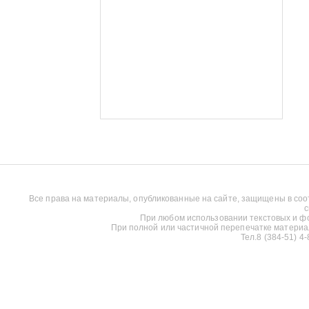
Все права на материалы, опубликованные на сайте, защищены в соо
с
При любом использовании текстовых и фот
При полной или частичной перепечатке материалов
Тел.8 (384-51) 4-