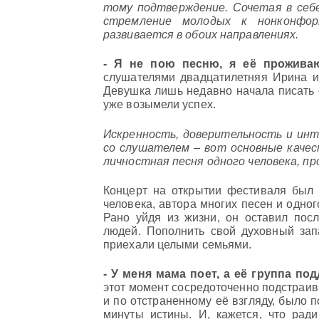
тому подтверждение. Сочетая в себе
стремление молодых к нонконфор
развивается в обоих направлениях.
- Я не пою песню, я её прожива
слушателями двадцатилетняя Ирина из
Девушка лишь недавно начала писать 
уже возымели успех.
Искренность, доверительность и инт
со слушателем – вот основные качес
личностная песня одного человека, п
Концерт на открытии фестиваля был 
человека, автора многих песен и одно
Рано уйдя из жизни, он оставил пос
людей. Пополнить свой духовный запа
приехали целыми семьями.
- У меня мама поет, а её группа под
этот момент сосредоточенно подстраив
и по отстраненному её взгляду, было п
минуты истины. И, кажется, что рад