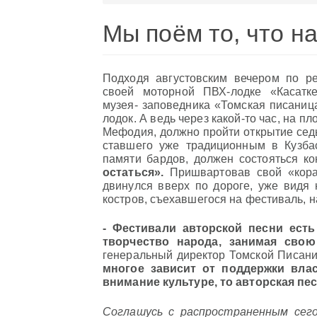
Мы поём то, что н
Подходя августовским вечером по ре
своей моторной ПВХ-лодке «Касатке
музея- заповедника «Томская писаница
лодок. А ведь через какой-то час, на 
Мефодия, должно пройти открытие сед
ставшего уже традиционным в Кузба
памяти бардов, должен состояться к
остаться».
Пришвартовав свой «кора
двинулся вверх по дороге, уже видя
костров, съехавшегося на фестиваль, н
- Фестивали авторской песни есть
творчество народа, занимая свою
генеральный директор Томской Писан
многое зависит от поддержки вла
внимание культуре, то авторская пе
Соглашусь с распространенным сего