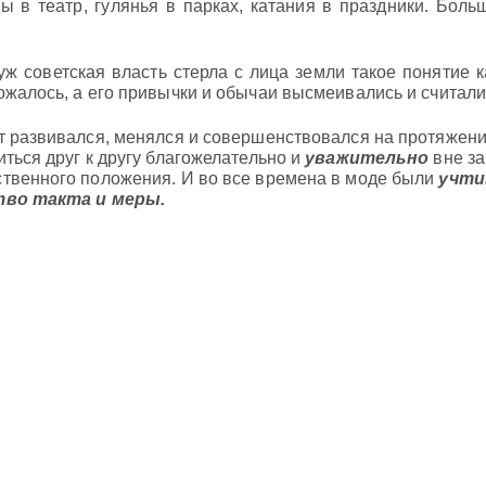
ы в театр, гулянья в парках, катания в праздники. Бол
 уж советская власть стерла с лица земли такое понятие 
ожалось, а его привычки и обычаи высмеивались и считал
т развивался, менялся и совершенствовался на протяжении
иться друг к другу благожелательно и
уважительно
вне за
твенного положения. И во все времена в моде были
учти
тво такта и меры.