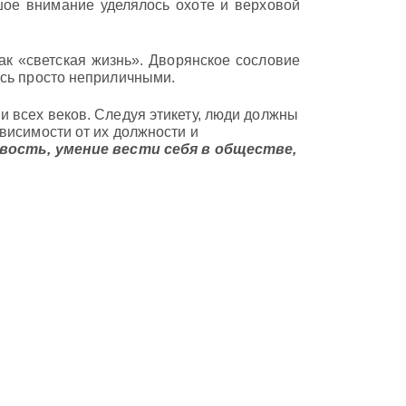
ьшое внимание уделялось охоте и верховой
как «светская жизнь». Дворянское сословие
ись просто неприличными.
 всех веков. Следуя этикету, люди должны
висимости от их должности и
вость, умение вести себя в обществе,