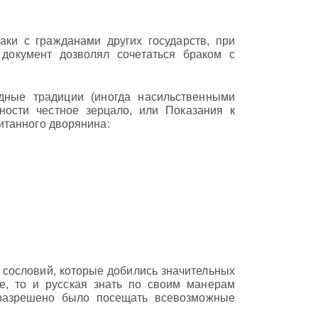
аки с гражданами других государств, при
 документ дозволял сочетаться браком с
дные традиции (иногда насильственными
ости честное зерцало, или Показания к
итанного дворянина:
сословий, которые добились значительных
е, то и русская знать по своим манерам
 разрешено было посещать всевозможные