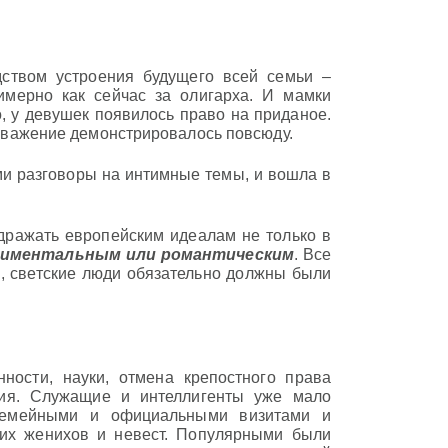
дством устроения будущего всей семьи –
имерно как сейчас за олигарха. И мамки
о, у девушек появилось право на приданое.
и уважение демонстрировалось повсюду.
ми разговоры на интимные темы, и вошла в
дражать европейским идеалам не только в
иментальным или романтическим
. Все
е, светские люди обязательно должны были
ности, науки, отмена крепостного права
ния. Служащие и интеллигенты уже мало
 семейными и официальными визитами и
их женихов и невест. Популярными были