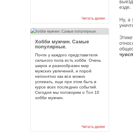
выезд
езде.
Читать далее
Ну, а
уничт
Этике
Хобби мужчин. Самые
относ
популярные.
общес
чувс
Почти у каждого представителя
сильного пола есть хобби. Очень
широк и разнообразен мир
мужских увлечений, и порой
непонятно как все можно
успевать, еще при этом быть в
курсе всех последних событий.
Сегодня мы поговорим о Топ 10
хобби мужчин.
Читать далее