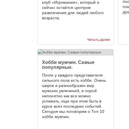
по
клуб «Игромания», который и
пок
сейчас остаётся центром
душ
развлечения для людей любого
возраста.
Читать далее
Хобби мужчин. Самые
популярные.
Почти у каждого представителя
сильного пола есть хобби. Очень
широк и разнообразен мир
мужских увлечений, и порой
непонятно как все можно
успевать, еще при этом быть в
курсе всех последних событий.
Сегодня мы поговорим о Топ 10
хобби мужчин.