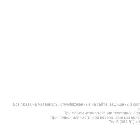
Все права на материалы, опубликованные на сайте, защищены в соо
с
При любом использовании текстовых и фот
При полной или частичной перепечатке материалов
Тел.8 (384-51) 4-