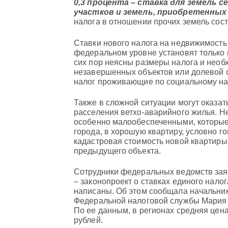
0,3 процента – ставка для земель 
участков и земель, приобретенных
налога в отношении прочих земель сост
Ставки нового налога на недвижимость
федеральном уровне установят только
сих пор неясны размеры налога и необ
незавершенных объектов или долевой с
налог проживающие по социальному на
Также в сложной ситуации могут оказат
расселения ветхо-аварийного жилья. Н
особенно малообеспеченными, которые 
города, в хорошую квартиру, условно го
кадастровая стоимость новой квартиры
предыдущего объекта.
Сотрудники федеральных ведомств заявл
– законопроект о ставках единого нало
написаны. Об этом сообщала начальни
Федеральной налоговой службы Мария 
По ее данным, в регионах средняя цена
рублей.