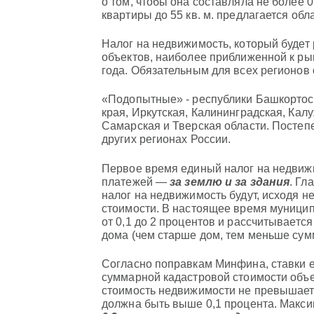
о том, чтобы она составляла не более 
квартиры до 55 кв. м. предлагается обл
Налог на недвижимость, который будет
объектов, наиболее приближенной к рын
года. Обязательным для всех регионов о
«Подопытные» - республики Башкортост
края, Иркутская, Калининградская, Кал
Самарская и Тверская области. Постепе
других регионах России.
Первое время единый налог на недвижи
платежей —
за землю и за здания
. Гл
налог на недвижимость будут, исходя н
стоимости. В настоящее время муницип
от 0,1 до 2 процентов и рассчитываетс
дома (чем старше дом, тем меньше сум
Согласно поправкам Минфина, ставки ед
суммарной кадастровой стоимости объ
стоимость недвижимости не превышает 
должна быть выше 0,1 процента. Максим