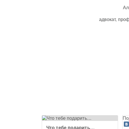
Ал
адвокат, про
По
Что тебе подарить…