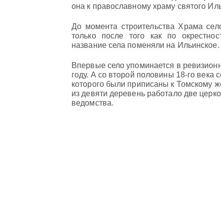
она к православному храму святого Ил
До момента строительства Храма сел
только после того как по окрестно
название села поменяли на Ильинское.
Впервые село упоминается в ревизионн
году. А со второй половины 18-го века 
которого были приписаны к Томскому ж
из девяти деревень работало две церк
ведомства.