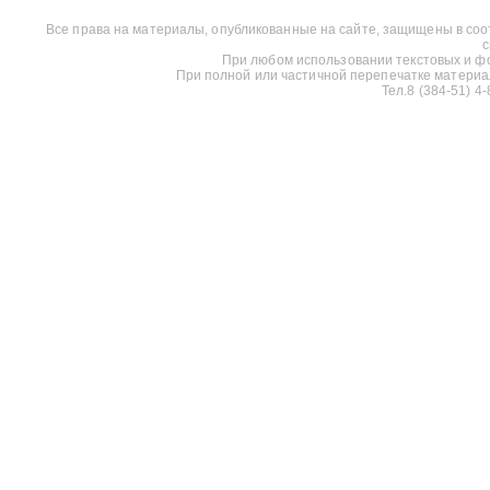
Все права на материалы, опубликованные на сайте, защищены в соо
с
При любом использовании текстовых и фот
При полной или частичной перепечатке материалов
Тел.8 (384-51) 4-