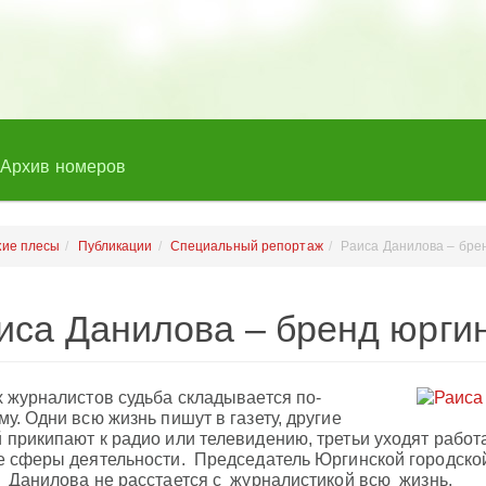
Архив номеров
кие плесы
Публикации
Специальный репортаж
Раиса Данилова – бре
иса Данилова – бренд юрги
х журналистов судьба складывается по-
му. Одни всю жизнь пишут в газету, другие
 прикипают к радио или телевидению, третьи уходят работ
е сферы деятельности. Председатель Юргинской городско
 Данилова не расстается с журналистикой всю жизнь.