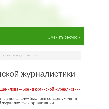
Сменить ресурс
нд юргинской журналистики
нской журналистики
ать в пресс-службы… или совсем уходят в
й журналистской организации