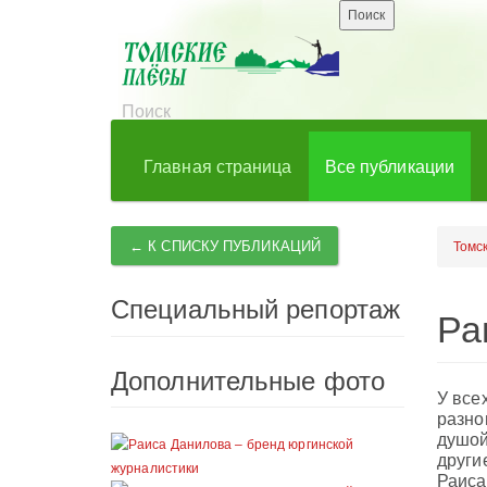
Главная страница
Все публикации
← К СПИСКУ ПУБЛИКАЦИЙ
Томс
Специальный репортаж
Ра
Дополнительные фото
У все
разно
душой
други
Раиса