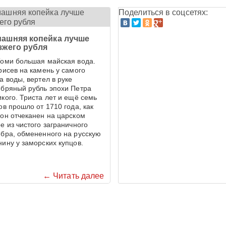
Поделиться в соцсетях:
ашняя копейка лучше
зжего рубля
Томи большая майская вода.
рисев на камень у самого
а воды, вертел в руке
ебряный рубль эпохи Петра
кого. Триста лет и ещё семь
ов прошло от 1710 года, как
он отчеканен на царском
е из чистого заграничного
бра, обмененного на русскую
ину у заморских купцов.
← Читать далее