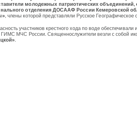
ставители молодежных патриотических объединений, 
онального отделения ДОСААФ России Кемеровской об
ы»
, члены которой представляли Русское Географическое 
асность участников крестного хода по воде обеспечивали
 ГИМС МЧС России. Священнослужители везли с собой и
ецкой»
.