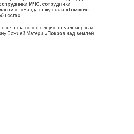
сотрудники МЧС, сотрудники
ласти
и команда от журнала
«Томские
общество.
 инспектора госинспекции по маломерным
кону Божией Матери
«Покров над землей