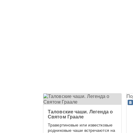
По
Таловские чаши. Легенда о
Святом Граале
Травертиновые или известковые
родниковые чаши встречаются на