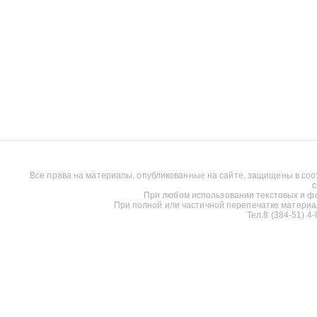
Все права на материалы, опубликованные на сайте, защищены в соо
с
При любом использовании текстовых и фот
При полной или частичной перепечатке материалов
Тел.8 (384-51) 4-