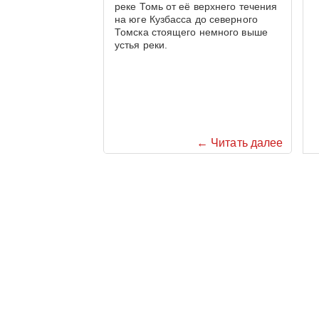
реке Томь от её верхнего течения
на юге Кузбасса до северного
Томска стоящего немного выше
устья реки.
← Читать далее