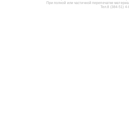
При полной или частичной перепечатке материалов
Тел.8 (384-51) 4-