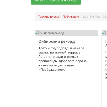
ЧИТАТЬ НОМЕР В АРХИВЕ
Томские плесы
Публикации
№3 (34) Март 20
Сибирский рекорд
Третий год подряд, в начале
Р
марта, на нижней террасе
Лагерного сада в рамках
пропаганды здорового образа
жизни проходит акция
«Пробуждение».