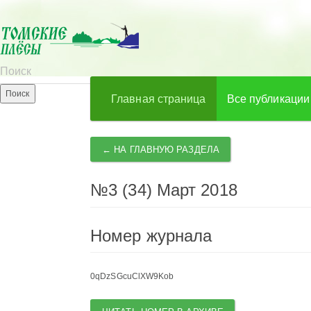
Главная страница
Все публикации
← НА ГЛАВНУЮ РАЗДЕЛА
№3 (34) Март 2018
Номер журнала
0qDzSGcuClXW9Kob