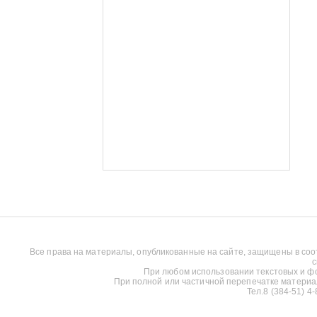
Все права на материалы, опубликованные на сайте, защищены в соо
с
При любом использовании текстовых и фот
При полной или частичной перепечатке материалов
Тел.8 (384-51) 4-