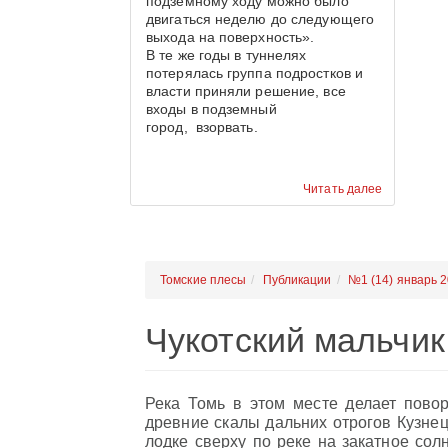
подземному ходу можно было
двигаться неделю до следующего
выхода на поверхность».
В те же годы в туннелях
потерялась группа подростков и
власти приняли решение, все
входы в подземный
город, взорвать.
Читать далее
Томские плесы
Публикации
№1 (14) январь 
Чукотский мальчик
Река Томь в этом месте делает повор
древние скалы дальних отрогов Кузнец
лодке сверху по реке на закатное солн