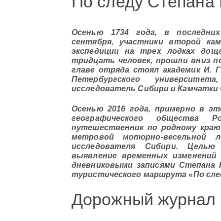
По следу Степана
Осенью 1734 года, в последних
сентября, участники второй кам
экспедиции на трех лодках дощ
тридцать человек, прошли вниз по
главе отряда стоял академик И. 
Петербургского университет
исследователь Сибири и Камчатки
Осенью 2016 года, примерно в эт
географического общества 
путешественник по родному краю 
метровой моторно-весельной 
исследователя Сибири. Целью
выявление временных изменений 
дневниковыми записями Степана 
туристического маршрута «По сле
Дорожный журнал