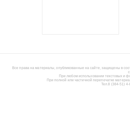
Все права на материалы, опубликованные на сайте, защищены в соо
с
При любом использовании текстовых и фот
При полной или частичной перепечатке материалов
Тел.8 (384-51) 4-